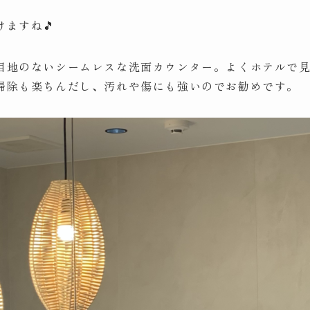
ますね🎵
目地のないシームレスな洗面カウンター。よくホテルで
掃除も楽ちんだし、汚れや傷にも強いのでお勧めです。