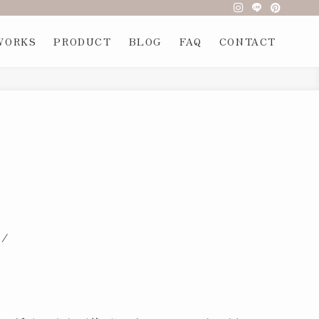
.（アールデザイン）| 東京都港区 | インテリアデザイナーとのプレミアム
WORKS
PRODUCT
BLOG
FAQ
CONTACT
c/