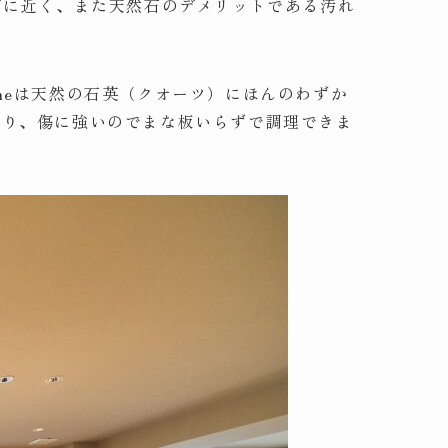
も天然石に近く、また天然石のデメリットである汚れ
stoneは天然の石英（クオーツ）にほんのわずか
たり、傷に強いのでまな板いらずで調理できま