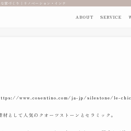
な家づくり｜リノベーション・インテリアコーディネート | ARdesign
ABOUT
SERVICE
www.cosentino.com/ja-jp/silestone/le-chi
素材として人気のクオーツストーンとセラミック。