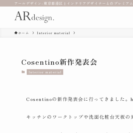
アールデザイン-東京都港区 | インテリアデザイナーとのプレミアム
ホーム
Interior material
Cosentino新作発表会
Interior material
Cosentinoの新作発表会に行ってきました。https://
キッチンのワークトップや洗面化粧台天板の