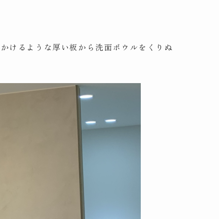
見かけるような厚い板から洗面ボウルをくりぬ